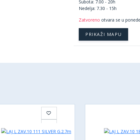
Subota: 7.00 - 20h
Nedelja: 7.30 - 15h
Zatvoreno
otvara se u ponede
PRIKAŽI MAPU