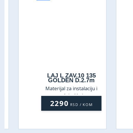
LAJ L ZAV.10 135
GOLDEN D.2.7m
Materijal za instalaciju i
ugradnju / Lajsne
2290
RSD / KOM