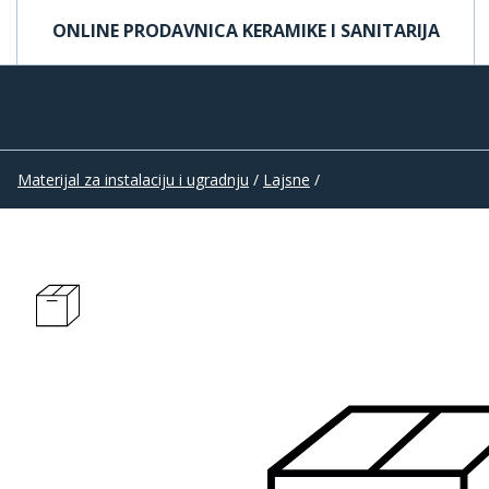
ONLINE PRODAVNICA KERAMIKE I SANITARIJA
Materijal za instalaciju i ugradnju
/
Lajsne
/