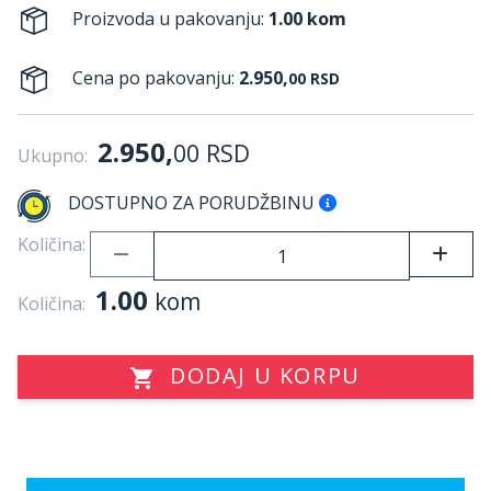
Proizvoda u pakovanju:
1.00 kom
Cena po pakovanju:
2.950,
00
RSD
2.950,
00
RSD
Ukupno:
DOSTUPNO ZA PORUDŽBINU
Količina:
1.00
kom
Količina:
DODAJ U KORPU