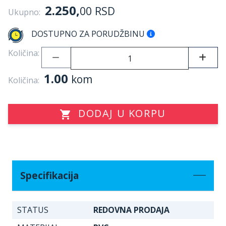
2.250,
00
RSD
Ukupno:
DOSTUPNO ZA PORUDŽBINU
Količina:
1.00
kom
Količina:
DODAJ U KORPU
Specifikacija
STATUS
REDOVNA PRODAJA