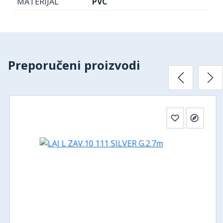
MATERIJAL
PVC
Preporučeni proizvodi