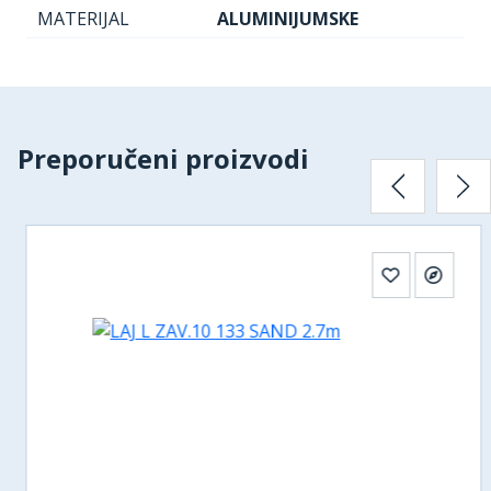
MATERIJAL
ALUMINIJUMSKE
Preporučeni proizvodi