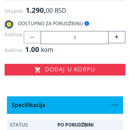
1.290,
00
RSD
Ukupno:
DOSTUPNO ZA PORUDŽBINU
Količina:
1.00
kom
Količina:
DODAJ U KORPU
Specifikacija
STATUS
PO PORUDŽBINI