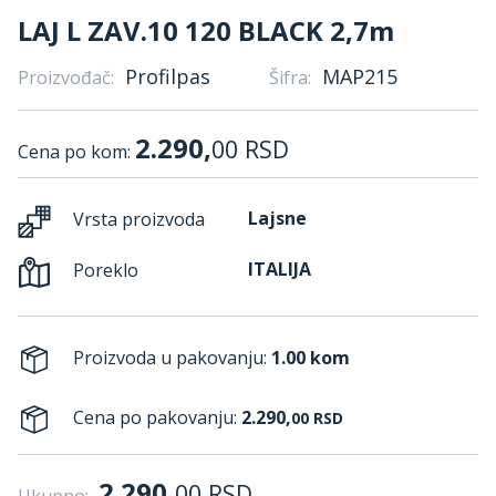
LAJ L ZAV.10 120 BLACK 2,7m
Profilpas
MAP215
Proizvođač:
Šifra:
2.290,
00
RSD
Cena po kom:
Lajsne
Vrsta proizvoda
ITALIJA
Poreklo
Proizvoda u pakovanju:
1.00 kom
Cena po pakovanju:
2.290,
00
RSD
2.290,
00
RSD