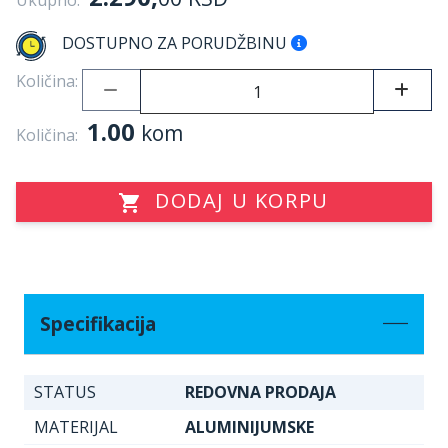
Ukupno:
DOSTUPNO ZA PORUDŽBINU
Količina:
1.00
kom
Količina:
DODAJ U KORPU
Specifikacija
STATUS
REDOVNA PRODAJA
MATERIJAL
ALUMINIJUMSKE