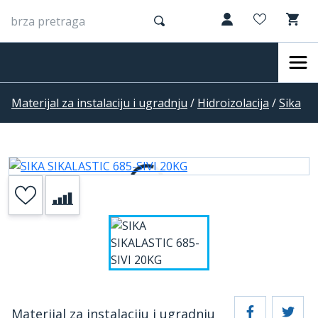
Materijal za instalaciju i ugradnju
/
Hidroizolacija
/
Sika
Materijal za instalaciju i ugradnju