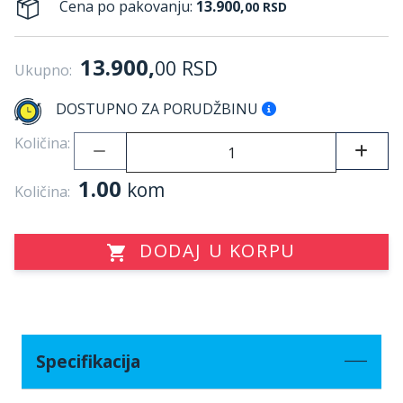
Cena po pakovanju:
13.900,
00
RSD
13.900,
00
RSD
Ukupno:
DOSTUPNO ZA PORUDŽBINU
Količina:
1.00
kom
Količina:
DODAJ U KORPU
Specifikacija