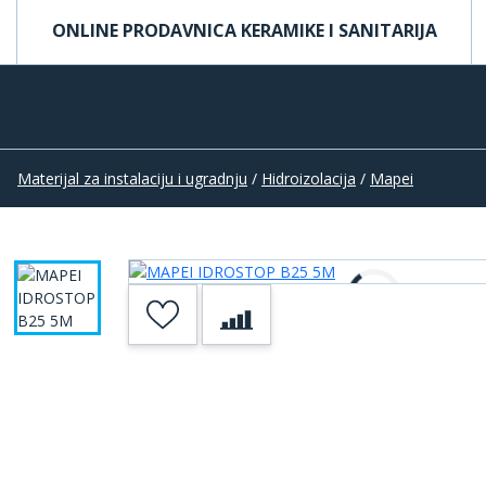
ONLINE PRODAVNICA KERAMIKE I SANITARIJA
Materijal za instalaciju i ugradnju
/
Hidroizolacija
/
Mapei