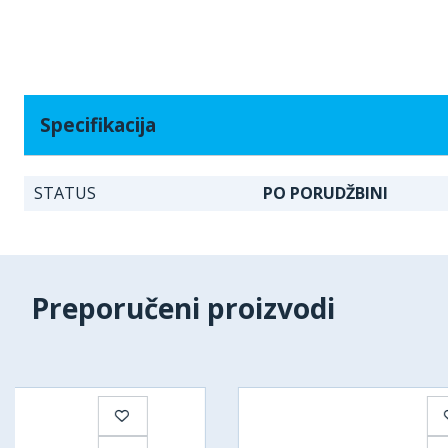
Specifikacija
STATUS
PO PORUDŽBINI
Preporučeni proizvodi