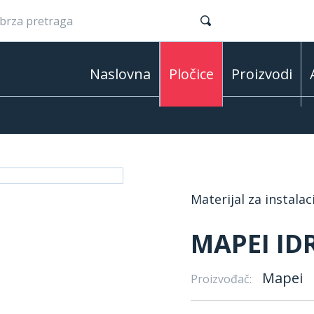
Naslovna
Pločice
Proizvodi
Materijal za instalac
MAPEI ID
Mapei
Proizvođač: