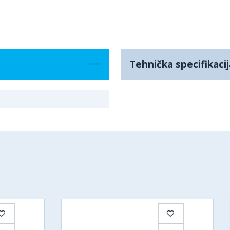
Tehnička specifikacij