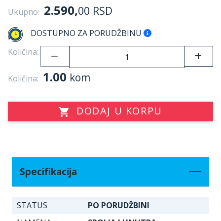
2.590,
00
RSD
Ukupno:
DOSTUPNO ZA PORUDŽBINU
Količina:
1.00
kom
Količina:
DODAJ U KORPU
Specifikacija
STATUS
PO PORUDŽBINI