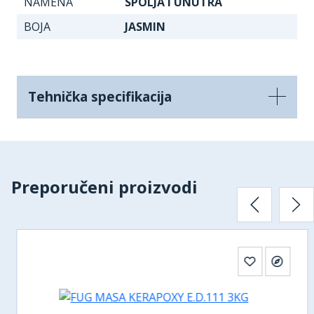
NAMENA
SPOLJA I UNUTRA
BOJA
JASMIN
Tehnička specifikacija
Preporučeni proizvodi