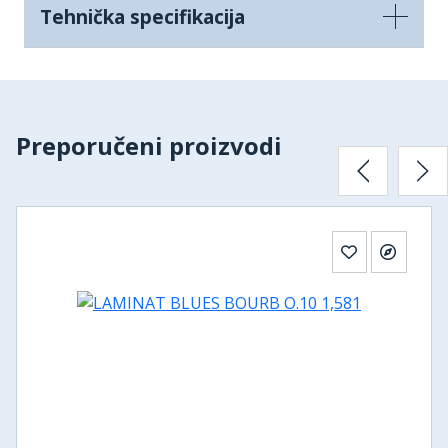
Tehnička specifikacija
Preporučeni proizvodi