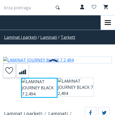
Laminat i parketi
/
Laminati
/
Tarkett
Laminat i parketi
Laminati