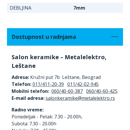
DEBLJINA
7mm
Dostupnost u radnjama
Salon keramike – Metalelektro,
Leštane
Adresa:
Kružni put 7b Leštane, Beograd
Telefon:
011/411-20-39
011/42-02-945
Mobilni telefon:
060/40-60-387
060/40-60-425
E-mail adresa:
Radno vreme:
Ponedeljak - Petak: 7.30 - 20.00h,
Subota: 7.30 - 20.00h