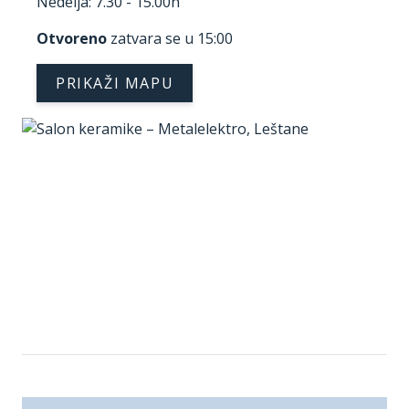
Nedelja: 7.30 - 15.00h
Otvoreno
zatvara se u 15:00
PRIKAŽI MAPU