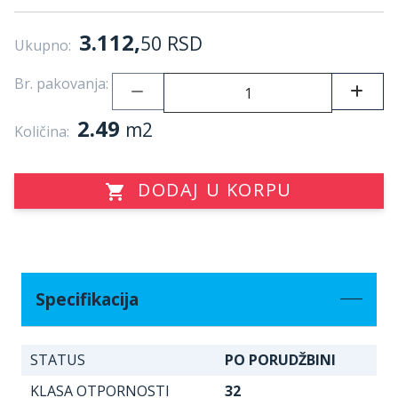
3.112,
50
RSD
Ukupno:
Br. pakovanja:
2.49
m2
Količina:
DODAJ U KORPU
Specifikacija
STATUS
PO PORUDŽBINI
KLASA OTPORNOSTI
32