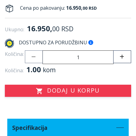
Cena po pakovanju:
16.950,
00
RSD
16.950,
00
RSD
Ukupno:
DOSTUPNO ZA PORUDŽBINU
Količina:
1.00
kom
Količina:
DODAJ U KORPU
Specifikacija