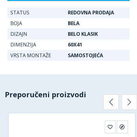
STATUS
REDOVNA PRODAJA
BOJA
BELA
DIZAJN
BELO KLASIK
DIMENZIJA
60X41
VRSTA MONTAŽE
SAMOSTOJEĆA
Preporučeni proizvodi