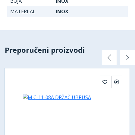
BOJA
INOX
MATERIJAL
INOX
Preporučeni proizvodi