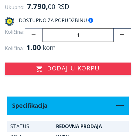
7.790,
00
RSD
Ukupno:
DOSTUPNO ZA PORUDŽBINU
Količina:
1.00
kom
Količina:
DODAJ U KORPU
Specifikacija
STATUS
REDOVNA PRODAJA