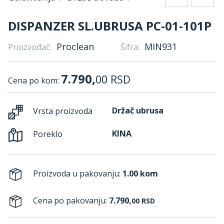
DISPANZER SL.UBRUSA PC-01-101P
Proclean
MIN931
Proizvođač:
Šifra:
7.790,
00
RSD
Cena po kom:
Držač ubrusa
Vrsta proizvoda
KINA
Poreklo
Proizvoda u pakovanju:
1.00 kom
Cena po pakovanju:
7.790,
00
RSD