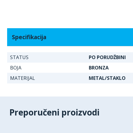
Specifikacija
STATUS
PO PORUDŽBINI
BOJA
BRONZA
MATERIJAL
METAL/STAKLO
Preporučeni proizvodi