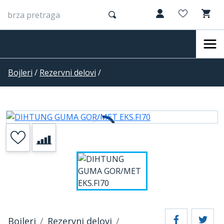
Bojleri
/
Rezervni delovi
/
Bojleri
Rezervni delovi