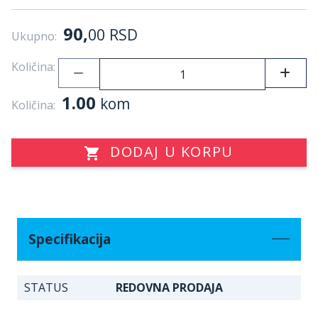
90,
00
RSD
Ukupno:
Količina:
1.00
kom
Količina:
DODAJ U KORPU
Specifikacija
STATUS
REDOVNA PRODAJA