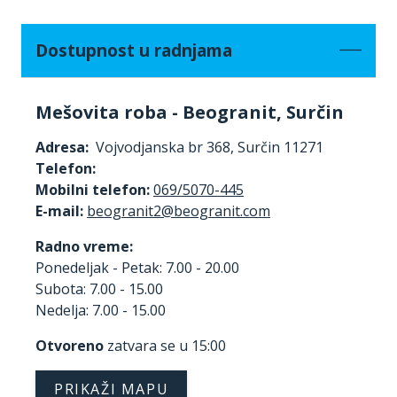
Dostupnost u radnjama
Mešovita roba - Beogranit, Surčin
Adresa:
Vojvodjanska br 368, Surčin 11271
Telefon:
Mobilni telefon:
069/5070-445
E-mail:
Radno vreme:
Ponedeljak - Petak: 7.00 - 20.00
Subota: 7.00 - 15.00
Nedelja: 7.00 - 15.00
Otvoreno
zatvara se u 15:00
PRIKAŽI MAPU