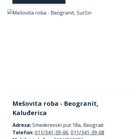
Mešovita roba - Beogranit,
Kaluđerica
Adresa:
Smederevski put 18a, Beograd
Telefon:
011/341-39-06
,
011/341-39-08