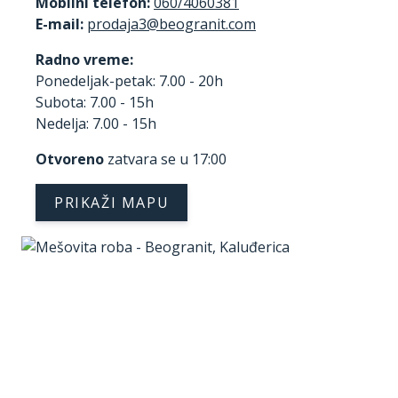
Mobilni telefon:
060/4060381
E-mail:
Radno vreme:
Ponedeljak-petak: 7.00 - 20h
Subota: 7.00 - 15h
Nedelja: 7.00 - 15h
Otvoreno
zatvara se u 17:00
PRIKAŽI MAPU