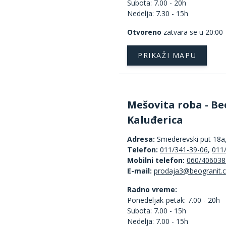
Subota: 7.00 - 20h
Nedelja: 7.30 - 15h
Otvoreno
zatvara se u 20:00
PRIKAŽI MAPU
Mešovita roba - Be
Kaluđerica
Adresa:
Smederevski put 18a
Telefon:
011/341-39-06
,
011
Mobilni telefon:
060/406038
E-mail:
Radno vreme:
Ponedeljak-petak: 7.00 - 20h
Subota: 7.00 - 15h
Nedelja: 7.00 - 15h