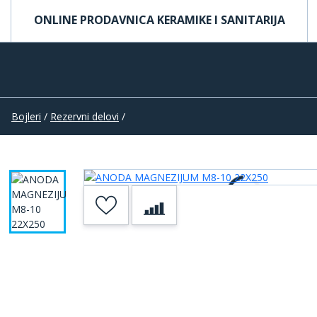
ONLINE PRODAVNICA KERAMIKE I SANITARIJA
Bojleri
/
Rezervni delovi
/