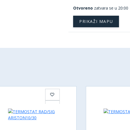
Otvoreno
zatvara se u 20:00
PRIKAŽI MAPU