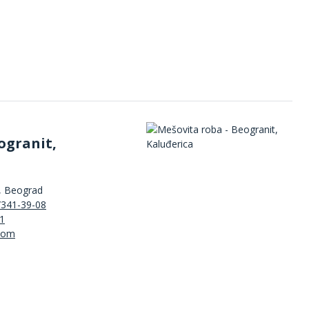
ogranit,
, Beograd
/341-39-08
1