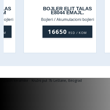
BOJLER ELIT TALAS
E8044 EMAJL.
Bojleri / Akumulacioni bojleri
Bo
16650
RSD / KOM