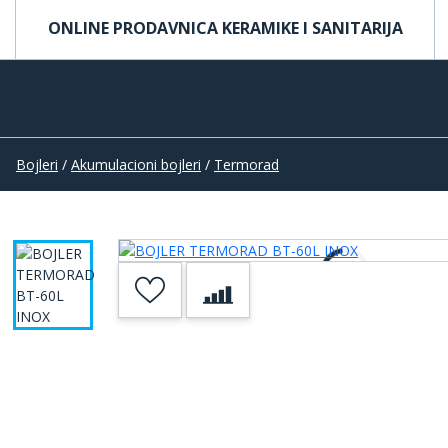
ONLINE PRODAVNICA KERAMIKE I SANITARIJA
Bojleri
/
Akumulacioni bojleri
/
Termorad