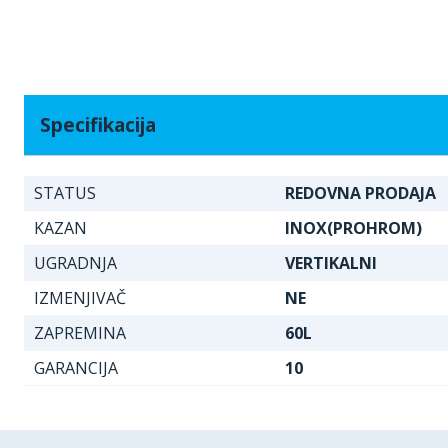
Specifikacija
STATUS
REDOVNA PRODAJA
KAZAN
INOX(PROHROM)
UGRADNJA
VERTIKALNI
IZMENJIVAČ
NE
ZAPREMINA
60L
GARANCIJA
10