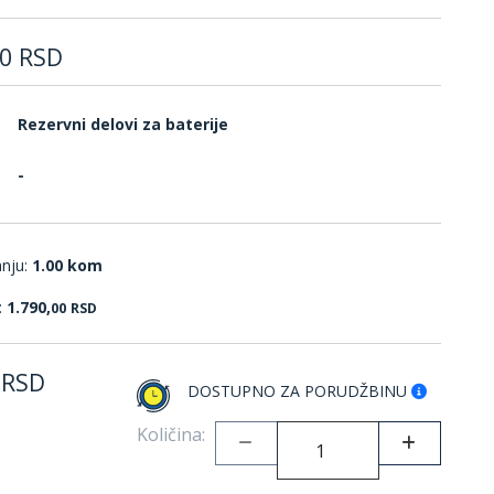
0
RSD
Rezervni delovi za baterije
-
anju:
1.00 kom
:
1.790,
00
RSD
RSD
DOSTUPNO ZA PORUDŽBINU
Količina: