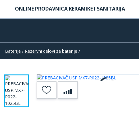
ONLINE PRODAVNICA KERAMIKE I SANITARIJA
Baterije
/
Rezervni delovi za baterije
/