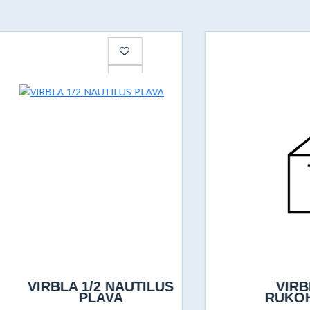
IRBLA 1/2 NAUTILUS
VIRBLA 1/
PLAVA
RUKOH.PLA