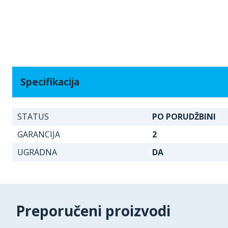
Specifikacija
STATUS
PO PORUDŽBINI
GARANCIJA
2
UGRADNA
DA
Preporučeni proizvodi