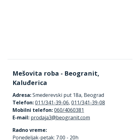
Mešovita roba - Beogranit,
Kaluđerica
Adresa:
Smederevski put 18a, Beograd
Telefon:
011/341-39-06
,
011/341-39-08
Mobilni telefon:
060/4060381
E-mail:
Radno vreme:
Ponedeljak-petak: 7.00 - 20h