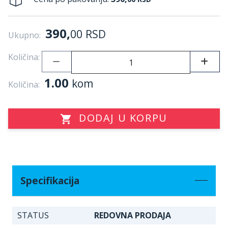
390,
00
RSD
Ukupno:
Količina:
1.00
kom
Količina:
DODAJ U KORPU
Specifikacija
STATUS
REDOVNA PRODAJA