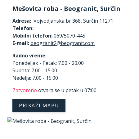
Mešovita roba - Beogranit, Surčin
Adresa:
Vojvodjanska br 368, Surčin 11271
Telefon:
Mobilni telefon:
069/5070-445
E-mail:
Radno vreme:
Ponedeljak - Petak: 7.00 - 20.00
Subota: 7.00 - 15.00
Nedelja: 7.00 - 15.00
Zatvoreno
otvara se u petak u 07:00
PRIKAŽI MAPU