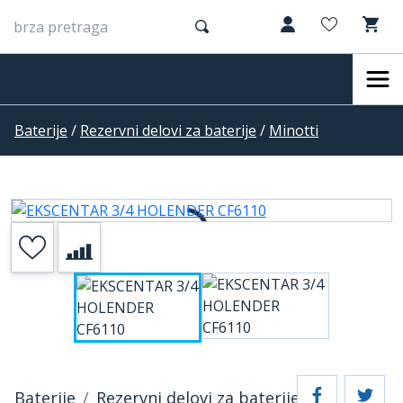
Baterije
/
Rezervni delovi za baterije
/
Minotti
Baterije
Rezervni delovi za baterije