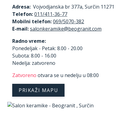
Adresa:
Vojvodjanska br 377a, Surčin 11271
Telefon:
011/411-36-77
Mobilni telefon:
069/5070-382
E-mail:
Radno vreme:
Ponedeljak - Petak: 8.00 - 20.00
Subota: 8.00 - 16.00
Nedelja: zatvoreno
Zatvoreno
otvara se u nedelju u 08:00
PRIKAŽI MAPU