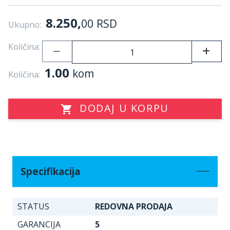
8.250,
00
RSD
Ukupno:
Količina:
1.00
kom
Količina:
DODAJ U KORPU
Specifikacija
STATUS
REDOVNA PRODAJA
GARANCIJA
5