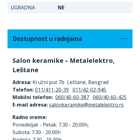
UGRADNA
NE
Dostupnost u radnjama
Salon keramike – Metalelektro,
Leštane
Adresa:
Kružni put 7b Leštane, Beograd
Telefon:
011/411-20-39
011/42-02-945
Mobilni telefon:
060/40-60-387
060/40-60-425
E-mail adresa:
Radno vreme:
Ponedeljak - Petak: 7.30 - 20.00h,
Subota: 7.30 - 20.00h
Nedelja: 7.30 - 15.00h