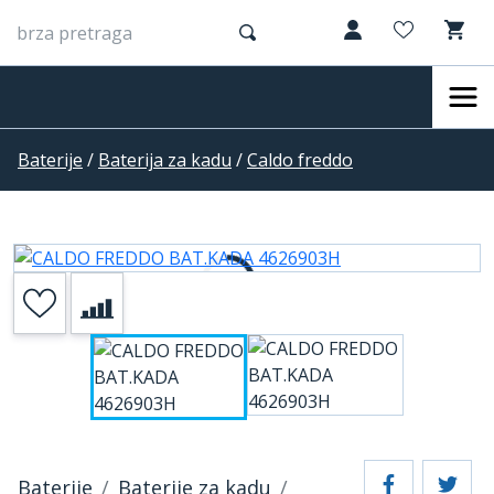
Baterije
/
Baterija za kadu
/
Caldo freddo
Baterije
Baterije za kadu