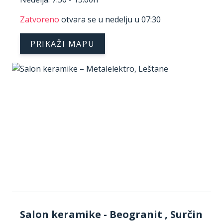
Zatvoreno
otvara se u nedelju u 07:30
PRIKAŽI MAPU
Salon keramike - Beogranit , Surčin