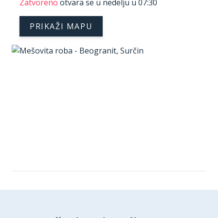
Zatvoreno
otvara se u nedelju u 07:30
PRIKAŽI MAPU