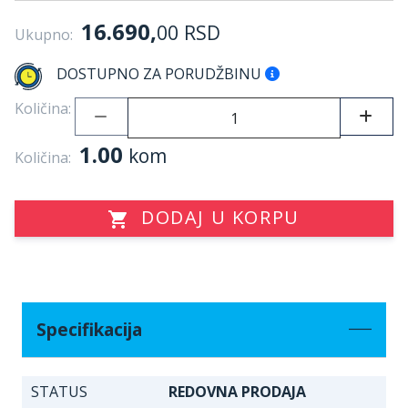
16.690,
00
RSD
Ukupno:
DOSTUPNO ZA PORUDŽBINU
Količina:
1.00
kom
Količina:
DODAJ U KORPU
Specifikacija
STATUS
REDOVNA PRODAJA