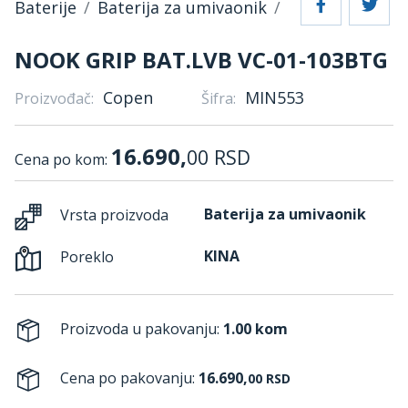
Baterije
Baterija za umivaonik
NOOK GRIP BAT.LVB VC-01-103BTG
Copen
MIN553
Proizvođač:
Šifra:
16.690,
00
RSD
Cena po kom:
Baterija za umivaonik
Vrsta proizvoda
KINA
Poreklo
Proizvoda u pakovanju:
1.00 kom
Cena po pakovanju:
16.690,
00
RSD