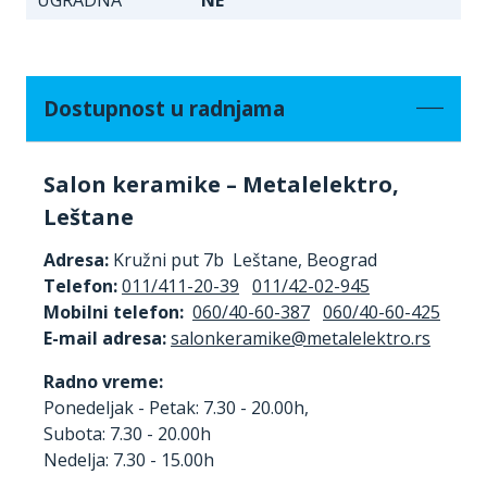
Dostupnost u radnjama
Salon keramike – Metalelektro,
Leštane
Adresa:
Kružni put 7b Leštane, Beograd
Telefon:
011/411-20-39
011/42-02-945
Mobilni telefon:
060/40-60-387
060/40-60-425
E-mail adresa:
Radno vreme:
Ponedeljak - Petak: 7.30 - 20.00h,
Subota: 7.30 - 20.00h
Nedelja: 7.30 - 15.00h