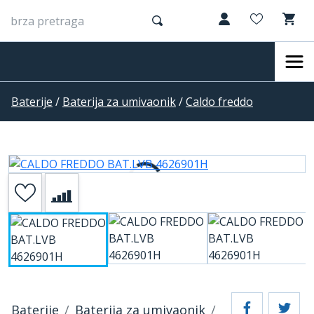
Baterije
/
Baterija za umivaonik
/
Caldo freddo
Baterije
Baterija za umivaonik