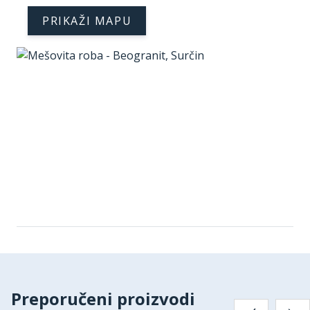
PRIKAŽI MAPU
Preporučeni proizvodi