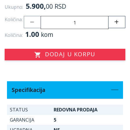
5.900,
00
RSD
Ukupno:
Količina:
1.00
kom
Količina:
DODAJ U KORPU
Specifikacija
STATUS
REDOVNA PRODAJA
GARANCIJA
5
UGRADNA
NE