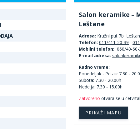
Salon keramike – 
Leštane
N
ODAJA
Adresa:
Kružni put 7b Lešta
Telefon:
011/411-20-39
011
Mobilni telefon:
060/40-60-
E-mail adresa:
Radno vreme:
Ponedeljak - Petak: 7.30 - 20.
Subota: 7.30 - 20.00h
Nedelja: 7.30 - 15.00h
Zatvoreno
otvara se u četvrta
PRIKAŽI MAPU