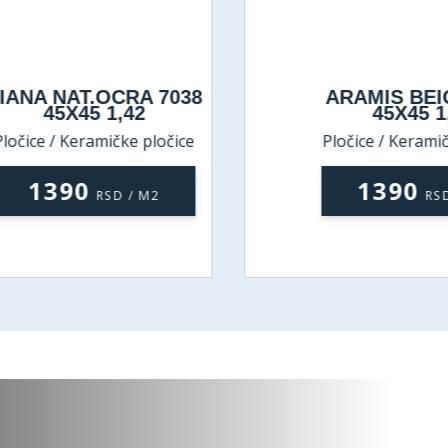
IANA NAT.OCRA 7038
ARAMIS BEI
45X45 1,42
45X45 1
ločice / Keramičke pločice
Pločice / Keramič
1390
1390
RSD / M2
RSD