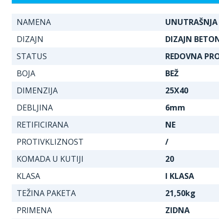
NAMENA
UNUTRAŠNJA
DIZAJN
DIZAJN BETO
STATUS
REDOVNA PR
BOJA
BEŽ
DIMENZIJA
25X40
DEBLJINA
6mm
RETIFICIRANA
NE
PROTIVKLIZNOST
/
KOMADA U KUTIJI
20
KLASA
I KLASA
TEŽINA PAKETA
21,50kg
PRIMENA
ZIDNA