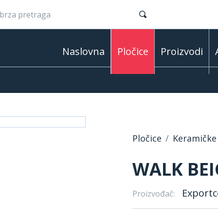
Naslovna
Pločice
Proizvodi
Pločice
Keramičke 
WALK BEI
Exportc
Proizvođač: