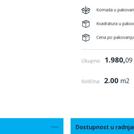
Komada u pakovan
Kvadratura u pakov
Cena po pakovanju
1.980,
09
Ukupno:
2.00
m2
Količina:
Dostupnost u radnj