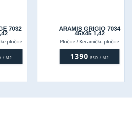
GE 7032
ARAMIS GRIGIO 7034
,42
45X45 1,42
ke pločice
Pločice / Keramičke pločice
1390
 / M2
RSD / M2