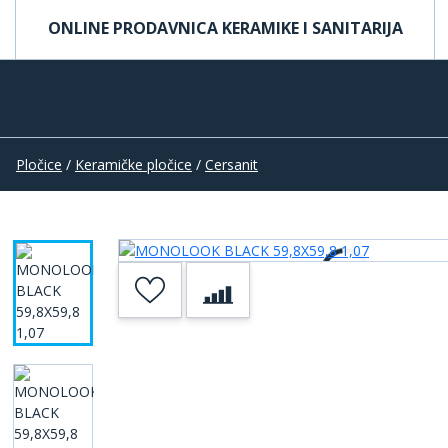
ONLINE PRODAVNICA KERAMIKE I SANITARIJA
Pločice
/
Keramičke pločice
/
Cersanit