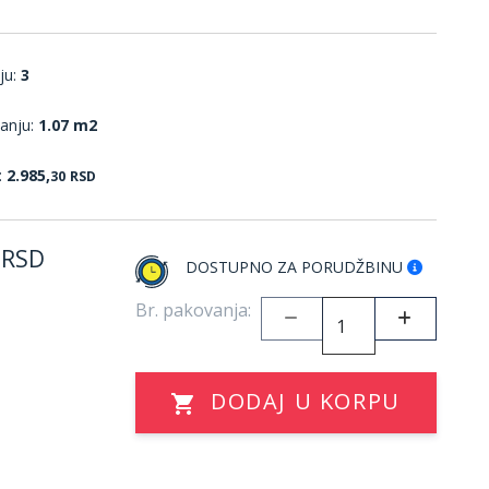
ju:
3
anju:
1.07 m2
:
2.985,
30
RSD
RSD
DOSTUPNO ZA PORUDŽBINU
Br. pakovanja:
DODAJ U KORPU