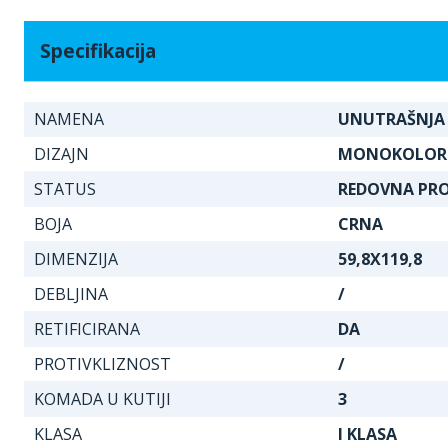
Specifikacija
NAMENA
UNUTRAŠNJA
DIZAJN
MONOKOLOR
STATUS
REDOVNA PR
BOJA
CRNA
DIMENZIJA
59,8X119,8
DEBLJINA
/
RETIFICIRANA
DA
PROTIVKLIZNOST
/
KOMADA U KUTIJI
3
KLASA
I KLASA