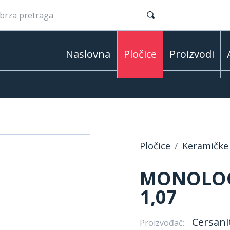
Naslovna
Pločice
Proizvodi
Pločice
Keramičke 
MONOLOOK
1,07
Cersani
Proizvođač: