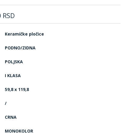
0
RSD
Keramičke pločice
PODNO/ZIDNA
POLJSKA
I KLASA
59,8 x 119,8
/
CRNA
MONOKOLOR