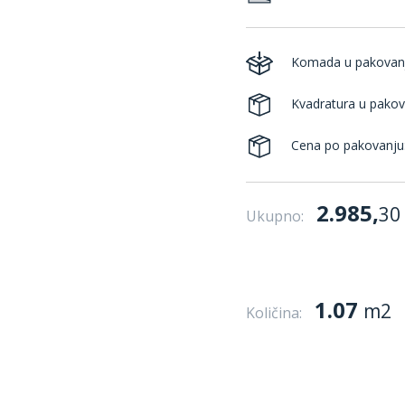
Komada u pakovan
Kvadratura u pakov
Cena po pakovanju
2.985,
30
Ukupno:
1.07
m2
Količina: