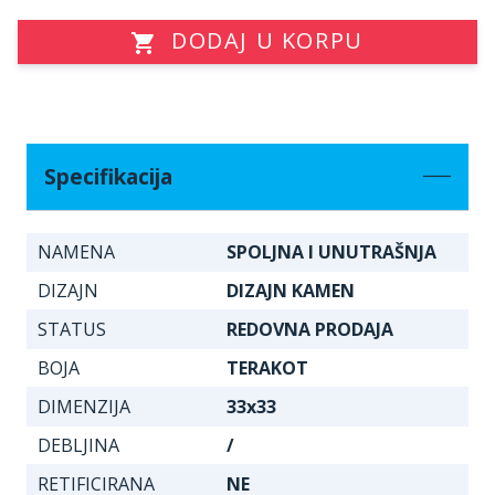
DODAJ U KORPU
Specifikacija
NAMENA
SPOLJNA I UNUTRAŠNJA
DIZAJN
DIZAJN KAMEN
STATUS
REDOVNA PRODAJA
BOJA
TERAKOT
DIMENZIJA
33x33
DEBLJINA
/
RETIFICIRANA
NE