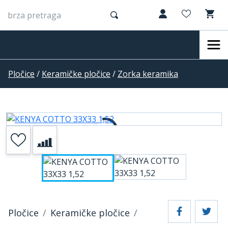
Pločice
/
Keramičke pločice
/
Zorka keramika
Pločice
Keramičke pločice