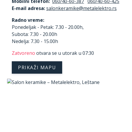
Mobilni telefon:
060/40-60-387
060/40-60-425
E-mail adresa:
Radno vreme:
Ponedeljak - Petak: 7.30 - 20.00h,
Subota: 7.30 - 20.00h
Nedelja: 7.30 - 15.00h
Zatvoreno
otvara se u utorak u 07:30
PRIKAŽI MAPU