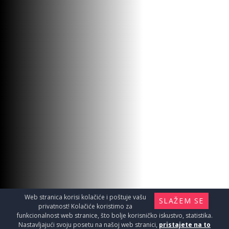
Web stranica korisi kolačiće i poštuje vašu
SLAŽEM SE
privatnost! Kolačiće koristimo za
funkcionalnost web stranice, što bolje korisničko iskustvo, statistika.
Nastavljajući svoju posetu na našoj web stranici,
pristajete na to