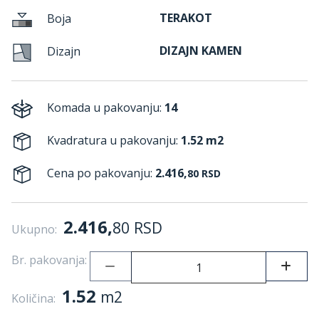
TERAKOT
Boja
DIZAJN KAMEN
Dizajn
Komada u pakovanju:
14
Kvadratura u pakovanju:
1.52 m2
Cena po pakovanju:
2.416,
80
RSD
2.416,
80
RSD
Ukupno:
Br. pakovanja:
1.52
m2
Količina: