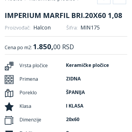
IMPERIUM MARFIL BRI.20X60 1,08
Halcon
MIN175
Proizvođač:
Šifra:
1.850,
00
RSD
Cena po m2:
Keramičke pločice
Vrsta pločice
ZIDNA
Primena
ŠPANIJA
Poreklo
I KLASA
Klasa
20x60
Dimenzije