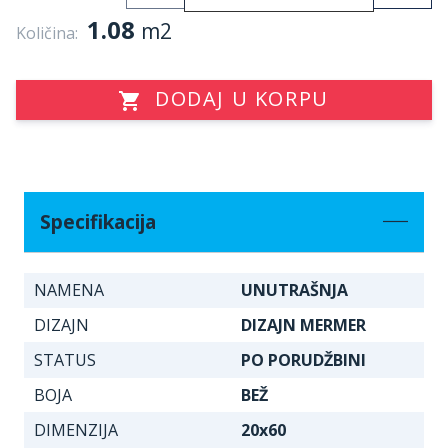
1.08
m2
Količina:
DODAJ U KORPU
Specifikacija
NAMENA
UNUTRAŠNJA
DIZAJN
DIZAJN MERMER
STATUS
PO PORUDŽBINI
BOJA
BEŽ
DIMENZIJA
20x60