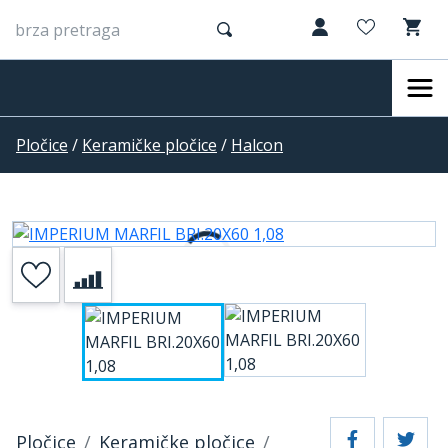
Pločice
/
Keramičke pločice
/
Halcon
Pločice
Keramičke pločice