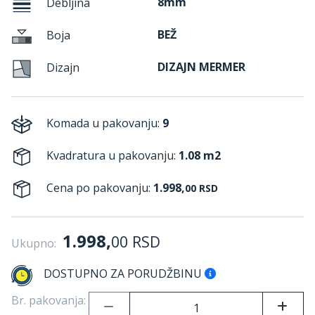
8mm
Debljina
BEŽ
Boja
DIZAJN MERMER
Dizajn
Komada u pakovanju:
9
Kvadratura u pakovanju:
1.08 m2
Cena po pakovanju:
1.998,
00
RSD
1.998,
00
RSD
Ukupno:
DOSTUPNO ZA PORUDŽBINU
Br. pakovanja: