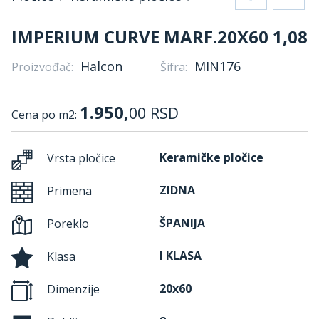
IMPERIUM CURVE MARF.20X60 1,08
Halcon
MIN176
Proizvođač:
Šifra:
1.950,
00
RSD
Cena po m2:
Keramičke pločice
Vrsta pločice
ZIDNA
Primena
ŠPANIJA
Poreklo
I KLASA
Klasa
20x60
Dimenzije