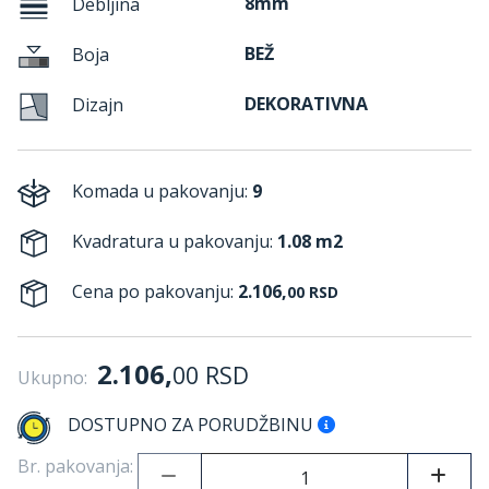
8mm
Debljina
BEŽ
Boja
DEKORATIVNA
Dizajn
Komada u pakovanju:
9
Kvadratura u pakovanju:
1.08 m2
Cena po pakovanju:
2.106,
00
RSD
2.106,
00
RSD
Ukupno:
DOSTUPNO ZA PORUDŽBINU
Br. pakovanja: