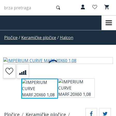
Pločice
/
Keramičke pločice
/
Halcon
Pločice
Keramičke pločice