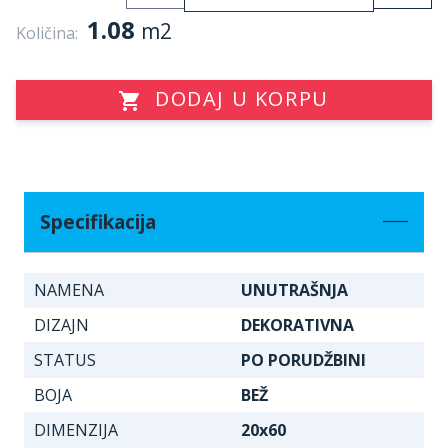
1.08
m2
Količina:
DODAJ U KORPU
Specifikacija
NAMENA
UNUTRAŠNJA
DIZAJN
DEKORATIVNA
STATUS
PO PORUDŽBINI
BOJA
BEŽ
DIMENZIJA
20x60