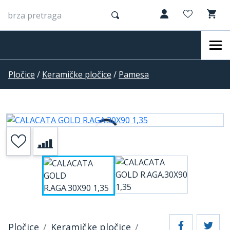
Pločice
/
Keramičke pločice
/
Pamesa
Pločice
Keramičke pločice