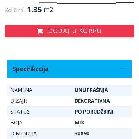
1.35
m2
Količina:
DODAJ U KORPU
Specifikacija
NAMENA
UNUTRAŠNJA
DIZAJN
DEKORATIVNA
STATUS
PO PORUDŽBINI
BOJA
MIX
DIMENZIJA
30X90