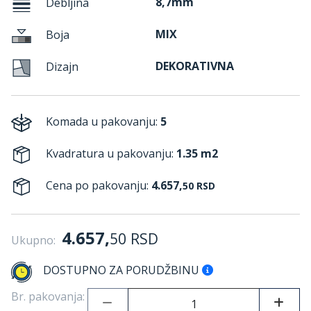
8,7mm
Debljina
MIX
Boja
DEKORATIVNA
Dizajn
Komada u pakovanju:
5
Kvadratura u pakovanju:
1.35 m2
Cena po pakovanju:
4.657,
50
RSD
4.657,
50
RSD
Ukupno:
DOSTUPNO ZA PORUDŽBINU
Br. pakovanja: