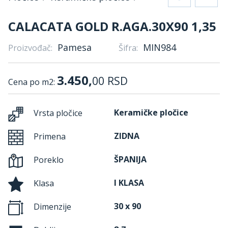
CALACATA GOLD R.AGA.30X90 1,35
Pamesa
MIN984
Proizvođač:
Šifra:
3.450,
00
RSD
Cena po m2:
Keramičke pločice
Vrsta pločice
ZIDNA
Primena
ŠPANIJA
Poreklo
I KLASA
Klasa
30 x 90
Dimenzije