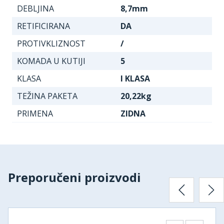
DEBLJINA
8,7mm
RETIFICIRANA
DA
PROTIVKLIZNOST
/
KOMADA U KUTIJI
5
KLASA
I KLASA
TEŽINA PAKETA
20,22kg
PRIMENA
ZIDNA
Preporučeni proizvodi