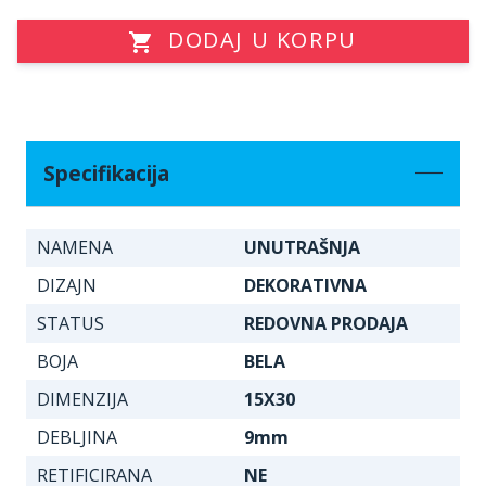
DODAJ U KORPU
Specifikacija
NAMENA
UNUTRAŠNJA
DIZAJN
DEKORATIVNA
STATUS
REDOVNA PRODAJA
BOJA
BELA
DIMENZIJA
15X30
DEBLJINA
9mm
RETIFICIRANA
NE