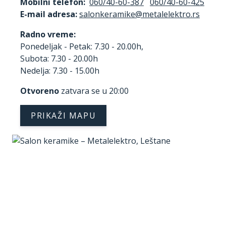
Mobilni telefon:
060/40-60-387
060/40-60-425
E-mail adresa:
Radno vreme:
Ponedeljak - Petak: 7.30 - 20.00h,
Subota: 7.30 - 20.00h
Nedelja: 7.30 - 15.00h
Otvoreno
zatvara se u 20:00
PRIKAŽI MAPU