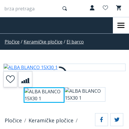
Pločice
/
Keramičke pločice
/
El barco
Pločice
Keramičke pločice