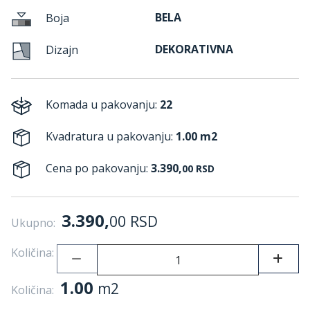
BELA
Boja
DEKORATIVNA
Dizajn
Komada u pakovanju:
22
Kvadratura u pakovanju:
1.00 m2
Cena po pakovanju:
3.390,
00
RSD
3.390,
00
RSD
Ukupno:
Količina:
1.00
m2
Količina: