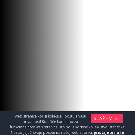
Web stranica korisi kolačiće i poštuje vašu
SLAŽEM SE
privatnost! Kolačiće koristimo za
funkcionalnost web stranice, što bolje korisničko iskustvo, statistika.
Nastavljajući svoju posetu na našoj web stranici,
pristajete na to