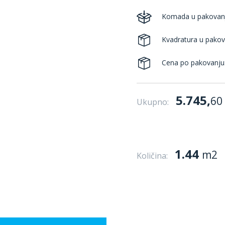
Komada u pakovan
Kvadratura u pakov
Cena po pakovanju
5.745,
60
Ukupno:
1.44
m2
Količina: