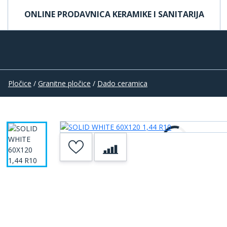
ONLINE PRODAVNICA KERAMIKE I SANITARIJA
Pločice
/
Granitne pločice
/
Dado ceramica