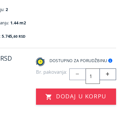
ju:
2
anju:
1.44 m2
:
5.745,
60
RSD
RSD
DOSTUPNO ZA PORUDŽBINU
Br. pakovanja:
DODAJ U KORPU