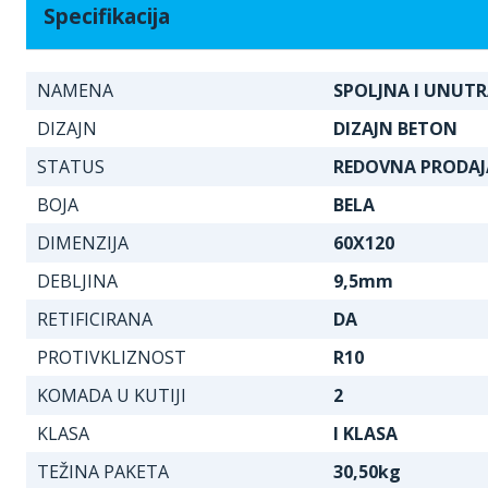
Specifikacija
NAMENA
SPOLJNA I UNUT
DIZAJN
DIZAJN BETON
STATUS
REDOVNA PRODAJ
BOJA
BELA
DIMENZIJA
60X120
DEBLJINA
9,5mm
RETIFICIRANA
DA
PROTIVKLIZNOST
R10
KOMADA U KUTIJI
2
KLASA
I KLASA
TEŽINA PAKETA
30,50kg