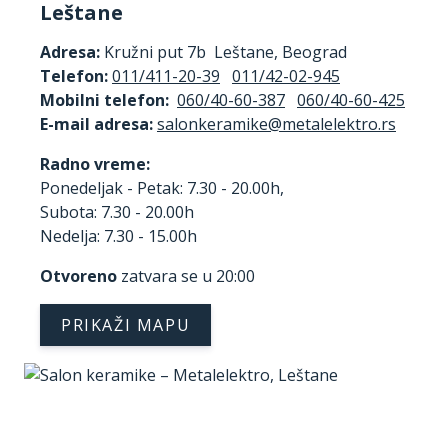
Leštane
Adresa:
Kružni put 7b Leštane, Beograd
Telefon:
011/411-20-39
011/42-02-945
Mobilni telefon:
060/40-60-387
060/40-60-425
E-mail adresa:
Radno vreme:
Ponedeljak - Petak: 7.30 - 20.00h,
Subota: 7.30 - 20.00h
Nedelja: 7.30 - 15.00h
Otvoreno
zatvara se u 20:00
PRIKAŽI MAPU