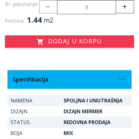
Br. pakovanja:
1.44
m2
Količina:
DODAJ U KORPU
Specifikacija
NAMENA
SPOLJNA I UNUTRAŠNJA
DIZAJN
DIZAJN MERMER
STATUS
REDOVNA PRODAJA
BOJA
MIX