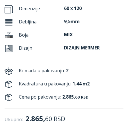
60 x 120
Dimenzije
9,5mm
Debljina
MIX
Boja
DIZAJN MERMER
Dizajn
Komada u pakovanju:
2
Kvadratura u pakovanju:
1.44 m2
Cena po pakovanju:
2.865,
60
RSD
2.865,
60
RSD
Ukupno: