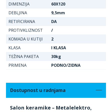
DIMENZIJA
60X120
DEBLJINA
9,5mm
RETIFICIRANA
DA
PROTIVKLIZNOST
/
KOMADA U KUTIJI
2
KLASA
I KLASA
TEŽINA PAKETA
30kg
PRIMENA
PODNO/ZIDNA
Dostupnost u radnjama
Salon keramike – Metalelektro,