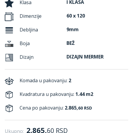
I KLASA
Klasa
60 x 120
Dimenzije
9mm
Debljina
BEŽ
Boja
DIZAJN MERMER
Dizajn
Komada u pakovanju:
2
Kvadratura u pakovanju:
1.44 m2
Cena po pakovanju:
2.865,
60
RSD
2.865,
60
RSD
Ukupno: