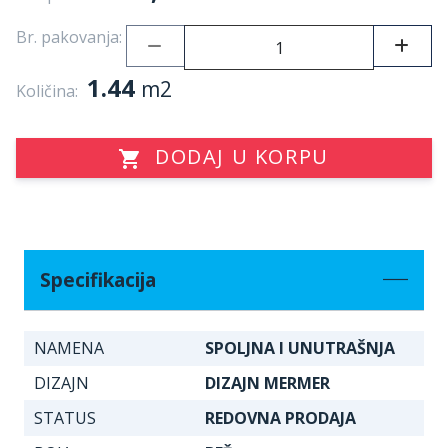
Br. pakovanja:
1.44
m2
Količina:
DODAJ U KORPU
Specifikacija
NAMENA
SPOLJNA I UNUTRAŠNJA
DIZAJN
DIZAJN MERMER
STATUS
REDOVNA PRODAJA