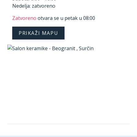
Nedelja: zatvoreno
Zatvoreno
otvara se u petak u 08:00
PRIKAŽI MAPU