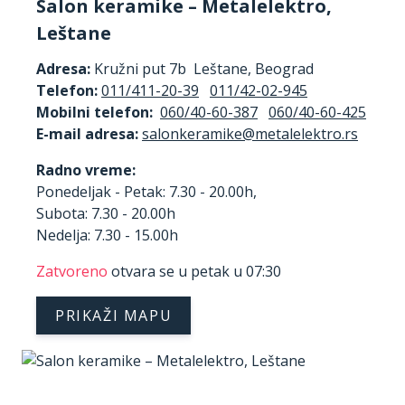
Salon keramike – Metalelektro,
Leštane
Adresa:
Kružni put 7b Leštane, Beograd
Telefon:
011/411-20-39
011/42-02-945
Mobilni telefon:
060/40-60-387
060/40-60-425
E-mail adresa:
Radno vreme:
Ponedeljak - Petak: 7.30 - 20.00h,
Subota: 7.30 - 20.00h
Nedelja: 7.30 - 15.00h
Zatvoreno
otvara se u petak u 07:30
PRIKAŽI MAPU