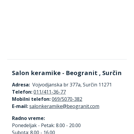
Salon keramike - Beogranit , Surčin
Adresa:
Vojvodjanska br 377a, Surčin 11271
Telefon:
011/411-36-77
Mobilni telefon:
069/5070-382
E-mail:
Radno vreme:
Ponedeljak - Petak: 8.00 - 20.00
Subota: 8.00 - 16.00