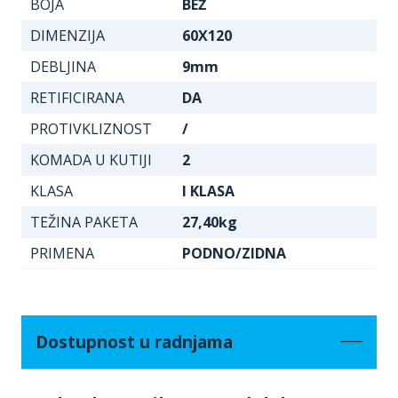
BOJA
BEŽ
DIMENZIJA
60X120
DEBLJINA
9mm
RETIFICIRANA
DA
PROTIVKLIZNOST
/
KOMADA U KUTIJI
2
KLASA
I KLASA
TEŽINA PAKETA
27,40kg
PRIMENA
PODNO/ZIDNA
Dostupnost u radnjama