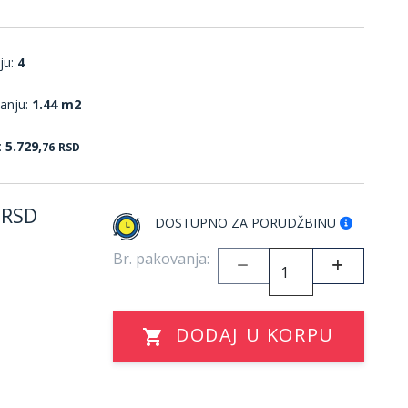
ju:
4
anju:
1.44 m2
:
5.729,
76
RSD
RSD
DOSTUPNO ZA PORUDŽBINU
Br. pakovanja:
DODAJ U KORPU