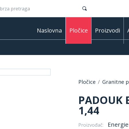
Naslovna
Pločice
Proizvodi
Pločice
Granitne pl
PADOUK B
1,44
Energie
Proizvođač: