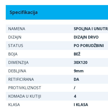
Specifikacija
NAMENA
SPOLJNA I UNUT
DIZAJN
DIZAJN DRVO
STATUS
PO PORUDŽBINI
BOJA
BEŽ
DIMENZIJA
30X120
DEBLJINA
9mm
RETIFICIRANA
DA
PROTIVKLIZNOST
/
KOMADA U KUTIJI
4
KLASA
I KLASA