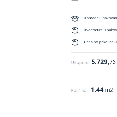
Komada u pakovan
Kvadratura u pakov
Cena po pakovanju
5.729,
76
Ukupno:
1.44
m2
Količina: