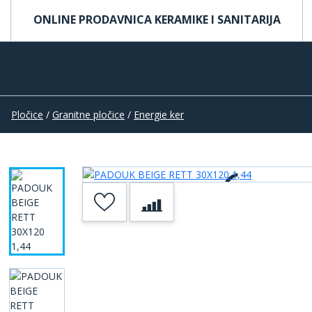
ONLINE PRODAVNICA KERAMIKE I SANITARIJA
Pločice
/
Granitne pločice
/
Energie ker