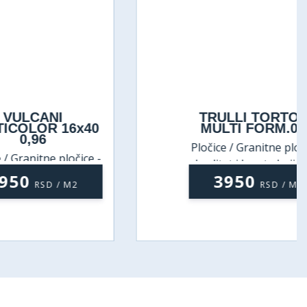
NI
TRULLI TORTORA
 16x40
MULTI FORM.0,75
Pločice / Granitne pločice -
 pločice -
kvalitet i lepota koji traju
koji traju
3950
 / M2
RSD / M2