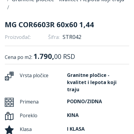
MG COR6603R 60x60 1,44
STR042
Proizvođač:
Šifra:
1.790,
00
RSD
Cena po m2:
Granitne pločice -
Vrsta pločice
kvalitet i lepota koji
traju
PODNO/ZIDNA
Primena
KINA
Poreklo
I KLASA
Klasa