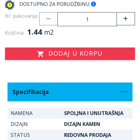
DOSTUPNO ZA PORUDŽBINU
Br. pakovanja:
1.44
m2
Količina:
DODAJ U KORPU
Specifikacija
NAMENA
SPOLJNA I UNUTRAŠNJA
DIZAJN
DIZAJN KAMEN
STATUS
REDOVNA PRODAJA