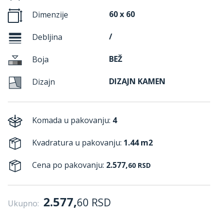
60 x 60
Dimenzije
/
Debljina
BEŽ
Boja
DIZAJN KAMEN
Dizajn
Komada u pakovanju:
4
Kvadratura u pakovanju:
1.44 m2
Cena po pakovanju:
2.577,
60
RSD
2.577,
60
RSD
Ukupno: