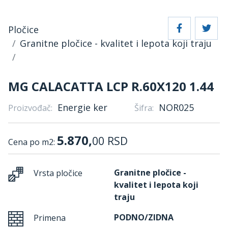
Pločice
Granitne pločice - kvalitet i lepota koji traju
MG CALACATTA LCP R.60X120 1.44
Energie ker
NOR025
Proizvođač:
Šifra:
5.870,
00
RSD
Cena po m2:
Granitne pločice -
Vrsta pločice
kvalitet i lepota koji
traju
PODNO/ZIDNA
Primena