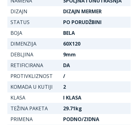
NAMENA
SPOLJNA I UNUTRAŠNJA
DIZAJN
DIZAJN MERMER
STATUS
PO PORUDŽBINI
BOJA
BELA
DIMENZIJA
60X120
DEBLJINA
9mm
RETIFICIRANA
DA
PROTIVKLIZNOST
/
KOMADA U KUTIJI
2
KLASA
I KLASA
TEŽINA PAKETA
29.71kg
PRIMENA
PODNO/ZIDNA