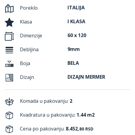
ITALIJA
Poreklo
I KLASA
Klasa
60 x 120
Dimenzije
9mm
Debljina
BELA
Boja
DIZAJN MERMER
Dizajn
Komada u pakovanju:
2
Kvadratura u pakovanju:
1.44 m2
Cena po pakovanju:
8.452,
80
RSD