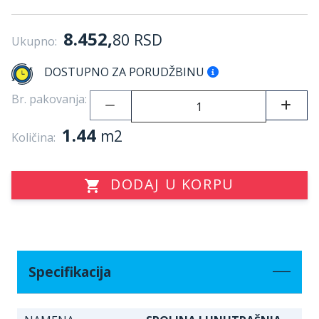
8.452,
80
RSD
Ukupno:
DOSTUPNO ZA PORUDŽBINU
Br. pakovanja:
1.44
m2
Količina:
DODAJ U KORPU
Specifikacija