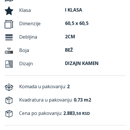
I KLASA
Klasa
60,5 x 60,5
Dimenzije
2CM
Debljina
BEŽ
Boja
DIZAJN KAMEN
Dizajn
Komada u pakovanju:
2
Kvadratura u pakovanju:
0.73 m2
Cena po pakovanju:
2.883,
50
RSD