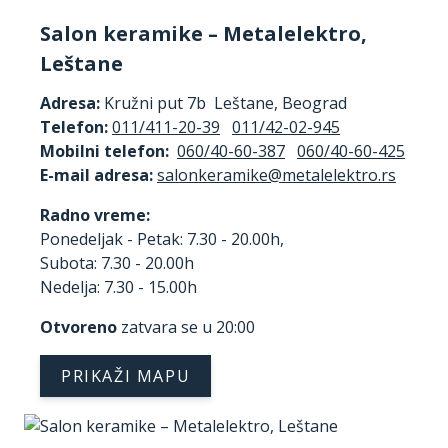
Salon keramike – Metalelektro,
Leštane
Adresa:
Kružni put 7b Leštane, Beograd
Telefon:
011/411-20-39
011/42-02-945
Mobilni telefon:
060/40-60-387
060/40-60-425
E-mail adresa:
Radno vreme:
Ponedeljak - Petak: 7.30 - 20.00h,
Subota: 7.30 - 20.00h
Nedelja: 7.30 - 15.00h
Otvoreno
zatvara se u 20:00
PRIKAŽI MAPU