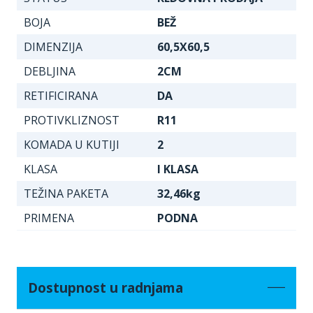
BOJA
BEŽ
DIMENZIJA
60,5X60,5
DEBLJINA
2CM
RETIFICIRANA
DA
PROTIVKLIZNOST
R11
KOMADA U KUTIJI
2
KLASA
I KLASA
TEŽINA PAKETA
32,46kg
PRIMENA
PODNA
Dostupnost u radnjama