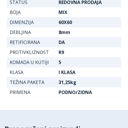
STATUS
REDOVNA PRODAJA
BOJA
MIX
DIMENZIJA
60X60
DEBLJINA
8mm
RETIFICIRANA
DA
PROTIVKLIZNOST
R9
KOMADA U KUTIJI
5
KLASA
I KLASA
TEŽINA PAKETA
31,25kg
PRIMENA
PODNO/ZIDNA