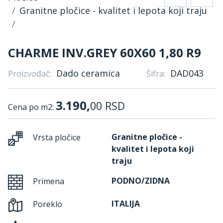
Granitne pločice - kvalitet i lepota koji traju
CHARME INV.GREY 60X60 1,80 R9
Dado ceramica
DAD043
Proizvođač:
Šifra:
3.190,
00
RSD
Cena po m2:
Granitne pločice -
Vrsta pločice
kvalitet i lepota koji
traju
PODNO/ZIDNA
Primena
ITALIJA
Poreklo