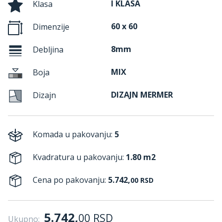
I KLASA
Klasa
60 x 60
Dimenzije
8mm
Debljina
MIX
Boja
DIZAJN MERMER
Dizajn
Komada u pakovanju:
5
Kvadratura u pakovanju:
1.80 m2
Cena po pakovanju:
5.742,
00
RSD
5.742,
00
RSD
Ukupno: