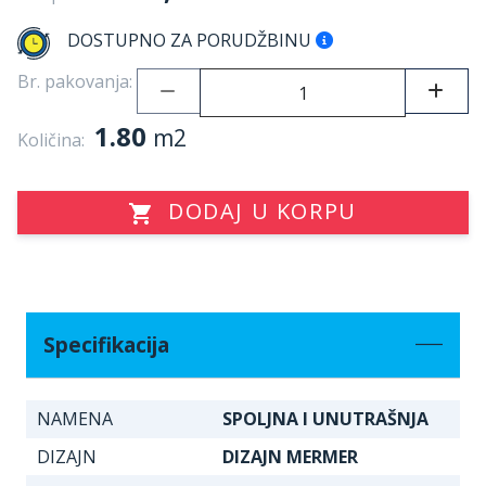
DOSTUPNO ZA PORUDŽBINU
Br. pakovanja:
1.80
m2
Količina:
DODAJ U KORPU
Specifikacija
NAMENA
SPOLJNA I UNUTRAŠNJA
DIZAJN
DIZAJN MERMER