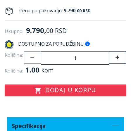
Cena po pakovanju:
9.790,
00
RSD
9.790,
00
RSD
Ukupno:
DOSTUPNO ZA PORUDŽBINU
Količina:
1.00
kom
Količina:
DODAJ U KORPU
Specifikacija