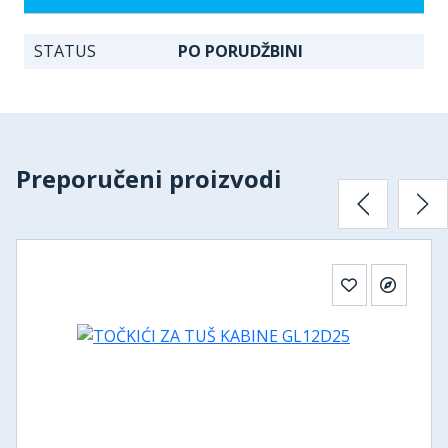
STATUS
PO PORUDŽBINI
Preporučeni proizvodi