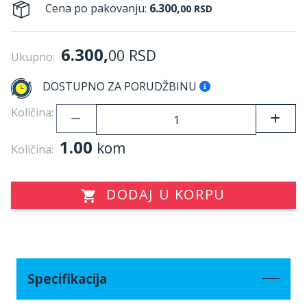
Cena po pakovanju:
6.300,
00
RSD
6.300,
00
RSD
Ukupno:
DOSTUPNO ZA PORUDŽBINU
Količina:
1.00
kom
Količina:
DODAJ U KORPU
Specifikacija